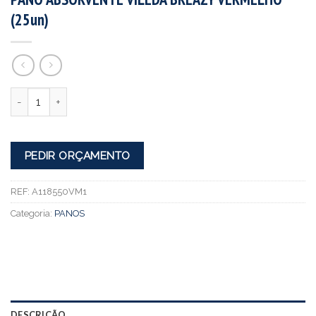
(25un)
Quantidade
PEDIR ORÇAMENTO
REF:
A118550VM1
Categoria:
PANOS
DESCRIÇÃO