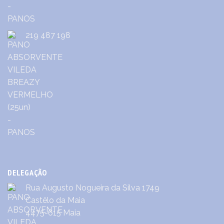
219 487 198
DELEGAÇÃO
Rua Augusto Nogueira da Silva 1749
Castêlo da Maia
4475-615 Maia