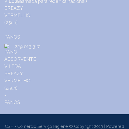
(Chamada para rede fixa nacional)
229 013 317
CSH - Comércio Serviço Higiene © Copyright 2019 | Powered