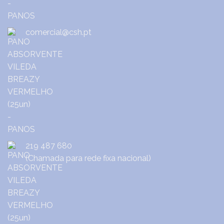
comercial@csh.pt
219 487 680
(Chamada para rede fixa nacional)