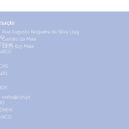
EGAÇÃO
Rua Augusto Nogueira da Silva 1749
Castêlo da Maia
4475-615 Maia
norte@csh.pt