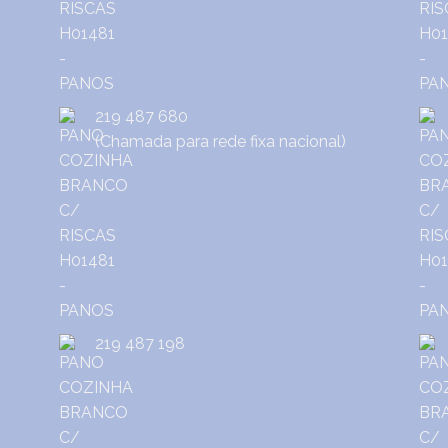
219 487 680
(Chamada para rede fixa nacional)
219 487 198