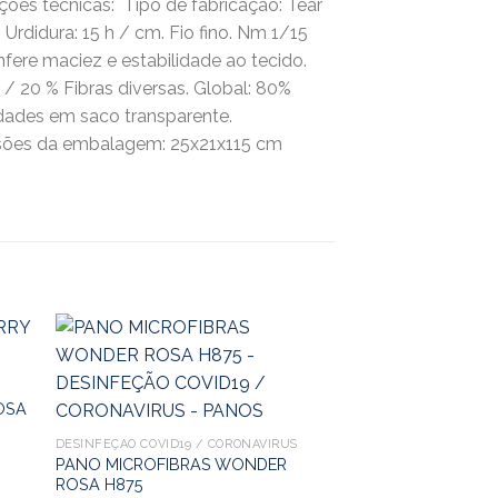
ões técnicas:  Tipo de fabricação: Tear
Urdidura: 15 h / cm. Fio fino. Nm 1/15
ere maciez e estabilidade ao tecido. 
/ 20 % Fibras diversas. Global: 80%
idades em saco transparente. 
sões da embalagem: 25x21x115 cm 
OSA
DESINFEÇÃO COVID19 / CORONAVIRUS
PANO MICROFIBRAS WONDER
ROSA H875