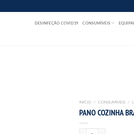
DESINFEÇÃO COVID19
CONSUMÍVEIS
EQUIP
INÍCIO
/
CONSUMÍVEIS
/
PANO COZINHA BR
Quantidade