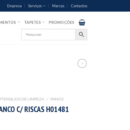
Empresa
Serviços
Marcas
Contactos
AMENTOS
TAPETES
PROMOÇÕES
UTENSILIOS DE LIMPEZA
/
PANOS
ANCO C/ RISCAS H01481