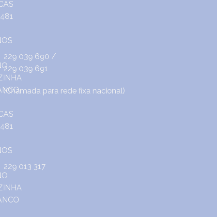
229 039 690
/
229 039 691
(Chamada para rede fixa nacional)
229 013 317