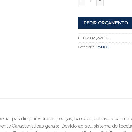
PEDIR ORÇAMENTO
REF:
A118582001
Categoria:
PANOS
ecial para limpar vidrarias, louças, balcões, barras, secar 
nte.Características gerais:  Devido ao seu sistema de tecel