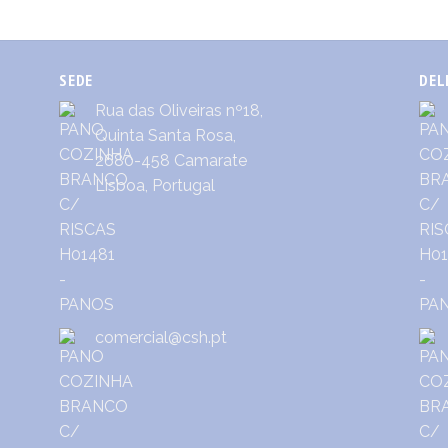
SEDE
DEL
Rua das Oliveiras nº18,
Quinta Santa Rosa,
2680-458 Camarate
Lisboa, Portugal
comercial@csh.pt