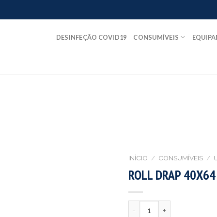
DESINFEÇÃO COVID19
CONSUMÍVEIS
EQUIP
INÍCIO
/
CONSUMÍVEIS
/
ROLL DRAP 40X64
Quantidade