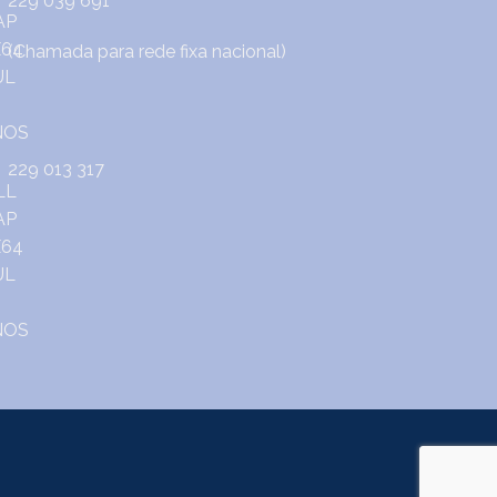
229 039 691
(Chamada para rede fixa nacional)
229 013 317