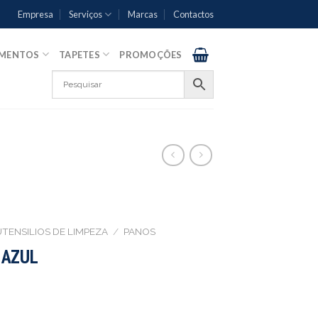
Empresa
Serviços
Marcas
Contactos
AMENTOS
TAPETES
PROMOÇÕES
UTENSILIOS DE LIMPEZA
/
PANOS
 AZUL