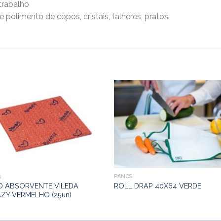
trabalho
polimento de copos, cristais, talheres, pratos.
PANOS
S
O ABSORVENTE VILEDA
ROLL DRAP 40X64 VERDE
ZY VERMELHO (25un)