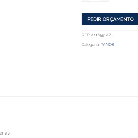
PEDIR ORÇAMENTO
REF:
A118591AZU
Categoria:
PANOS
érias