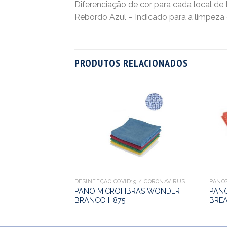
Diferenciação de cor para cada local de 
Rebordo Azul – Indicado para a limpeza e 
PRODUTOS RELACIONADOS
64 BORDEAUX
DESINFEÇÃO COVID19 / CORONAVIRUS
PANO
PANO MICROFIBRAS WONDER
PAN
BRANCO H875
BREA