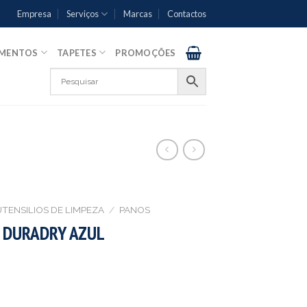
Empresa
Serviços
Marcas
Contactos
AMENTOS
TAPETES
PROMOÇÕES
UTENSILIOS DE LIMPEZA
/
PANOS
 DURADRY AZUL