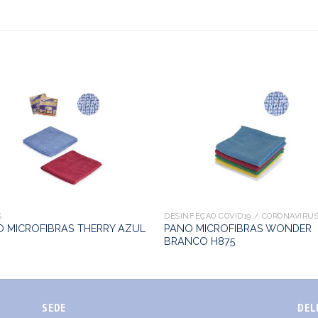
S
DESINFEÇÃO COVID19 / CORONAVIRU
 MICROFIBRAS THERRY AZUL
PANO MICROFIBRAS WONDER
0
BRANCO H875
SEDE
DEL