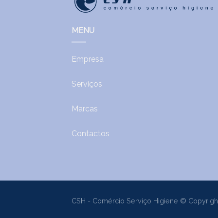
MENU
Empresa
Serviços
Marcas
Contactos
CSH - Comércio Serviço Higiene © Copyrigh