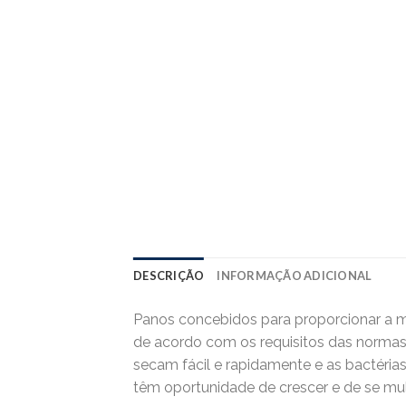
DESCRIÇÃO
INFORMAÇÃO ADICIONAL
Panos concebidos para proporcionar a má
de acordo com os requisitos das normas H
secam fácil e rapidamente e as bactéria
têm oportunidade de crescer e de se mult