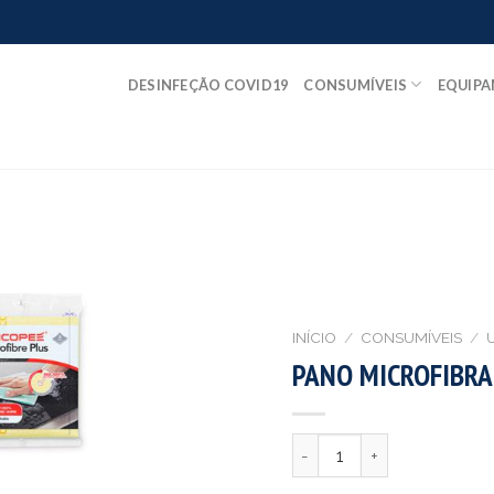
DESINFEÇÃO COVID19
CONSUMÍVEIS
EQUIP
INÍCIO
/
CONSUMÍVEIS
/
PANO MICROFIBRA
Quantidade