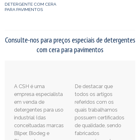
DETERGENTE COM CERA
PARA PAVIMENTOS
Consulte-nos para preços especiais de detergentes
com cera para pavimentos
A CSH é uma
De destacar que
empresa especialista
todos os artigos
em venda de
referidos com os
detergentes para uso
quais trabalhamos
industrial (das
possuem certificados
conceituadas marcas
de qualidade, sendo
Bilper, Biodeg e
fabricados