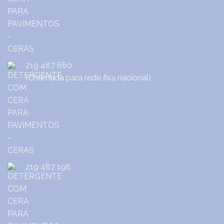
219 487 680
(Chamada para rede fixa nacional)
219 487 198