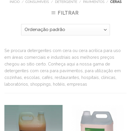
INÍCIO
/
CONSUMÍVEIS
/
DETERGENTE
/
PAVIMENTOS
/
CERAS
FILTRAR
Se procura detergentes com cera ou cera acrílica para uso
em áreas comerciais e industriais aos melhores preços
chegou ao sitio certo. Conheça aqui a nossa gama de
detergentes com cera para pavimentos, para utilização em
cozinhas, escolas, cafés, restaurantes, hospitais, clínicas,
laboratórios, shoppings, hotéis, empresas