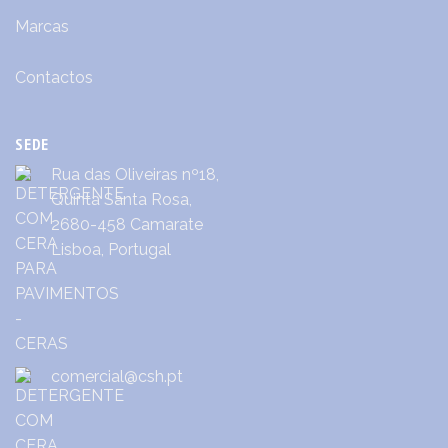
Marcas
Contactos
SEDE
Rua das Oliveiras nº18,
Quinta Santa Rosa,
2680-458 Camarate
Lisboa, Portugal
comercial@csh.pt