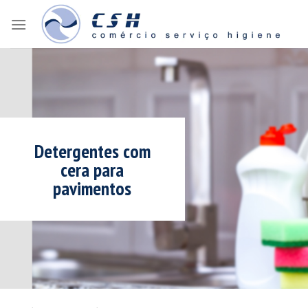
Skip
to
content
Detergentes com
cera para
pavimentos