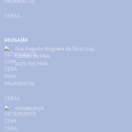
DELEGAÇÃO
Rua Augusto Nogueira da Silva 1749
Castêlo da Maia
4475-615 Maia
norte@csh.pt