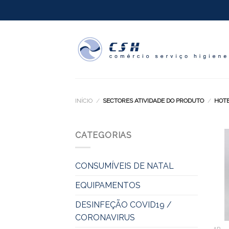
Skip
to
content
INÍCIO
/
SECTORES ATIVIDADE DO PRODUTO
/
HOTE
CATEGORIAS
CONSUMÍVEIS DE NATAL
EQUIPAMENTOS
DESINFEÇÃO COVID19 /
CORONAVIRUS