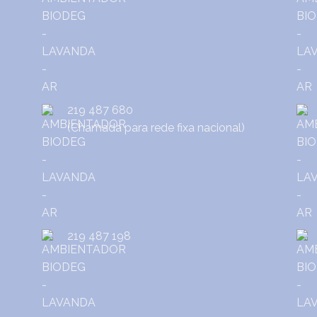
219 487 680
(Chamada para rede fixa nacional)
219 487 198