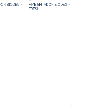
AR
OR BIODEG –
AMBIENTADOR BIODEG –
FRESH