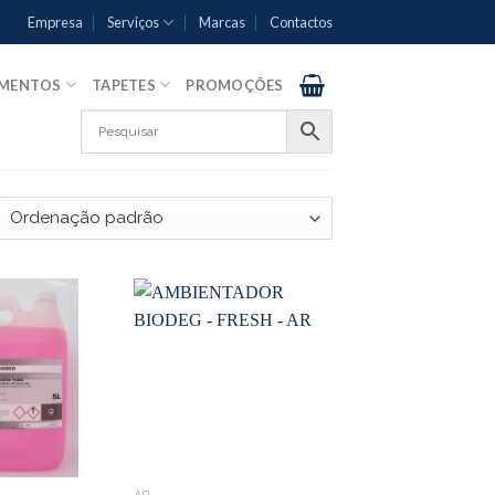
Empresa
Serviços
Marcas
Contactos
AMENTOS
TAPETES
PROMOÇÕES