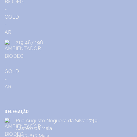
219 487 198
DELEGAÇÃO
Rua Augusto Nogueira da Silva 1749
Castêlo da Maia
4475-615 Maia