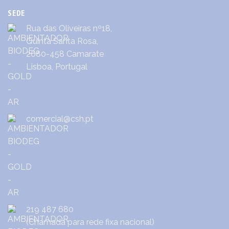
SEDE
Rua das Oliveiras nº18,
Quinta Santa Rosa,
2680-458 Camarate
Lisboa, Portugal
comercial@csh.pt
219 487 680
(Chamada para rede fixa nacional)