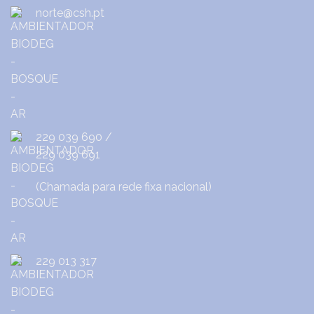
norte@csh.pt
229 039 690
/
229 039 691
(Chamada para rede fixa nacional)
229 013 317