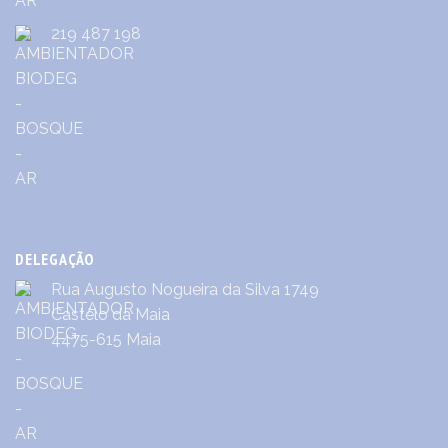
219 487 198
DELEGAÇÃO
Rua Augusto Nogueira da Silva 1749
Castêlo da Maia
4475-615 Maia