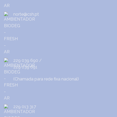
norte@csh.pt
229 039 690
/
229 039 691
(Chamada para rede fixa nacional)
229 013 317