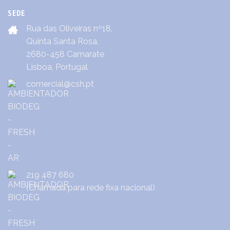
SEDE
Rua das Oliveiras nº18,
Quinta Santa Rosa,
2680-458 Camarate
Lisboa, Portugal
comercial@csh.pt
219 487 680
(Chamada para rede fixa nacional)