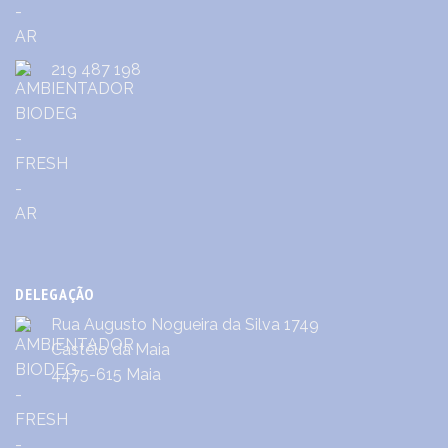
219 487 198
DELEGAÇÃO
Rua Augusto Nogueira da Silva 1749
Castêlo da Maia
4475-615 Maia