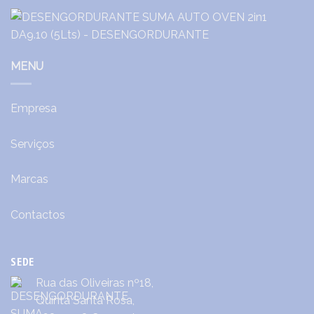
MENU
Empresa
Serviços
Marcas
Contactos
SEDE
Rua das Oliveiras nº18,
Quinta Santa Rosa,