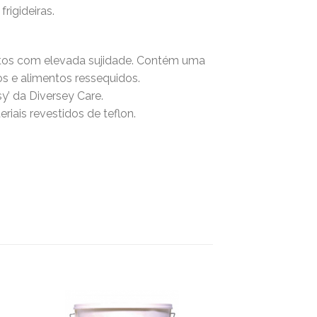
rigideiras.
entos com elevada sujidade. Contém uma
os e alimentos ressequidos.
y’ da Diversey Care.
riais revestidos de teflon.