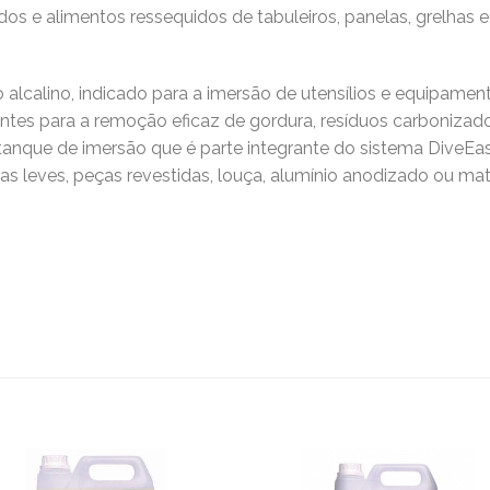
s e alimentos ressequidos de tabuleiros, panelas, grelhas e f
alcalino, indicado para a imersão de utensílios e equipam
antes para a remoção eficaz de gordura, resíduos carbonizad
nque de imersão que é parte integrante do sistema DiveEas
as leves, peças revestidas, louça, alumínio anodizado ou mate