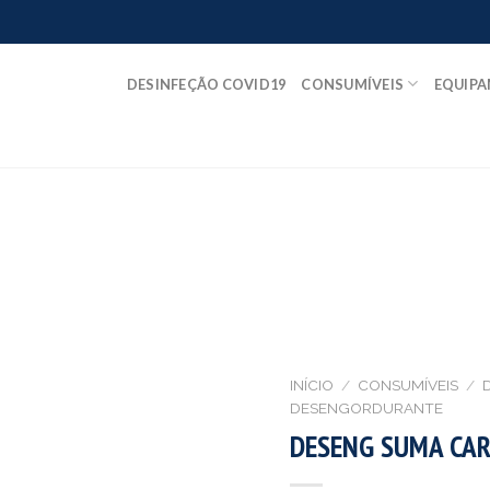
DESINFEÇÃO COVID19
CONSUMÍVEIS
EQUIP
INÍCIO
/
CONSUMÍVEIS
/
DESENGORDURANTE
DESENG SUMA CAR