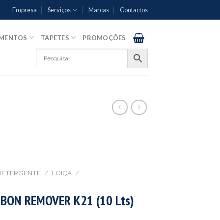
Empresa
Serviços
Marcas
Contactos
AMENTOS
TAPETES
PROMOÇÕES
DETERGENTE
/
LOIÇA
/
BON REMOVER K21 (10 Lts)