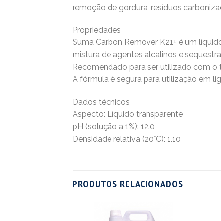
remoção de gordura, resíduos carbonizado
Propriedades
Suma Carbon Remover K21+ é um líquido 
mistura de agentes alcalinos e sequestr
Recomendado para ser utilizado com o ta
A fórmula é segura para utilização em lig
Dados técnicos
Aspecto: Líquido transparente
pH (solução a 1%): 12.0
Densidade relativa (20°C): 1.10
PRODUTOS RELACIONADOS