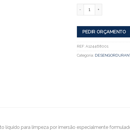
Quantidade
PEDIR ORÇAMENTO
REF:
A124468001
Categoria:
DESENGORDURAN
 líquido para limpeza por imersão especialmente formulad