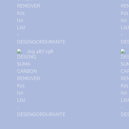
219 487 198