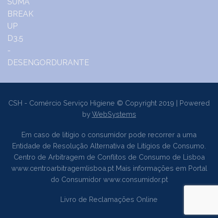
CSH - Comércio Serviço Higiene © Copyright 2019 | Powered
by
WebSystems
Em caso de litígio o consumidor pode recorrer a uma
Entidade de Resolução Alternativa de Litígios de Consumo.
Centro de Arbitragem de Conflitos de Consumo de Lisboa
www.centroarbitragemlisboa.pt
Mais informações em Portal
do Consumidor
www.consumidor.pt
Livro de Reclamações Online