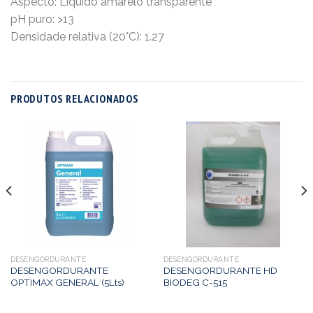
Aspecto: Líquido amarelo transparente
pH puro: >13
Densidade relativa (20°C): 1.27
PRODUTOS RELACIONADOS
DESENGORDURANTE
DESENGORDURANTE
DESENGORDURANTE
DESENGORDURANTE HD
OPTIMAX GENERAL (5Lts)
BIODEG C-515