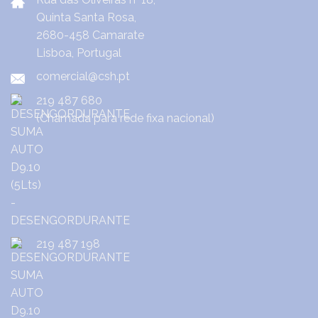
Quinta Santa Rosa,
2680-458 Camarate
Lisboa, Portugal
comercial@csh.pt
219 487 680
(Chamada para rede fixa nacional)
219 487 198