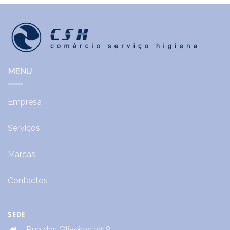
MENU
Empresa
Serviços
Marcas
Contactos
SEDE
Rua das Oliveiras nº18,