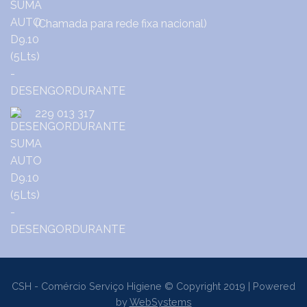
(Chamada para rede fixa nacional)
229 013 317
CSH - Comércio Serviço Higiene © Copyright 2019 | Powered
by
WebSystems