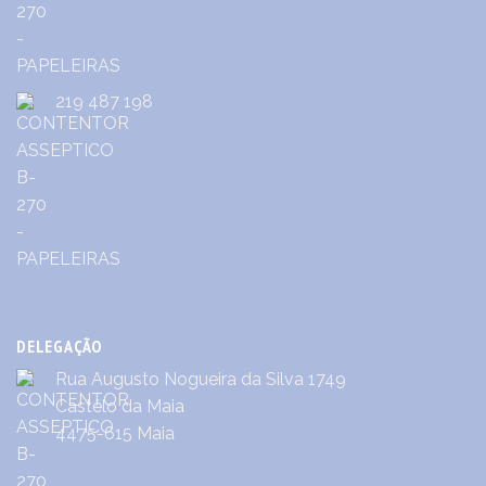
219 487 198
DELEGAÇÃO
Rua Augusto Nogueira da Silva 1749
Castêlo da Maia
4475-615 Maia