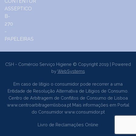
CSH - Comércio Serviço Higiene © Copyright 2019 | Powered
by
WebSystems
Em caso de litígio o consumidor pode recorrer a uma
Entidade de Resolução Alternativa de Litígios de Consumo.
Centro de Arbitragem de Conflitos de Consumo de Lisboa
www.centroarbitragemlisboa.pt
Mais informações em Portal
do Consumidor
www.consumidor.pt
Livro de Reclamações Online