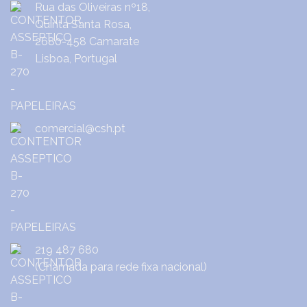
Rua das Oliveiras nº18,
Quinta Santa Rosa,
2680-458 Camarate
Lisboa, Portugal
comercial@csh.pt
219 487 680
(Chamada para rede fixa nacional)