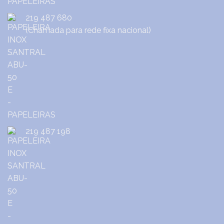
219 487 680
(Chamada para rede fixa nacional)
219 487 198