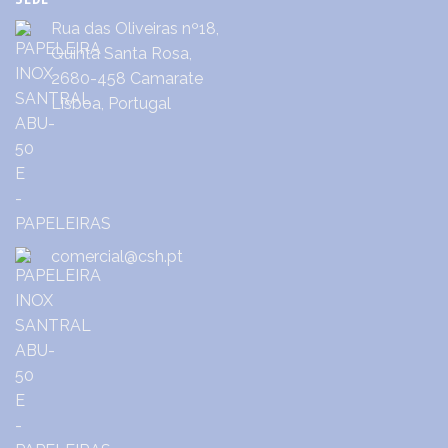
Rua das Oliveiras nº18,
Quinta Santa Rosa,
2680-458 Camarate
Lisboa, Portugal
comercial@csh.pt