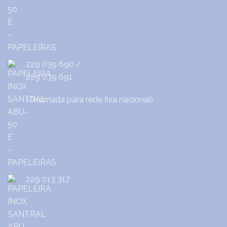
229 039 690
/
229 039 691
(Chamada para rede fixa nacional)
229 013 317