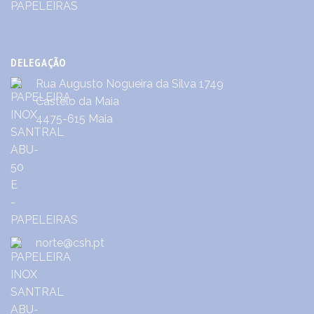
DELEGAÇÃO
Rua Augusto Nogueira da Silva 1749
Castêlo da Maia
4475-615 Maia
norte@csh.pt