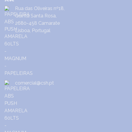
Rua das Oliveiras nº18,
Quinta Santa Rosa,
2680-458 Camarate
Lisboa, Portugal
comercial@csh.pt