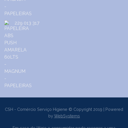
229 013 317
CSH - Comércio Serviço Higiene © Copyright 2019 | Powered
by
WebSystems
Em caso de litígio o consumidor pode recorrer a uma