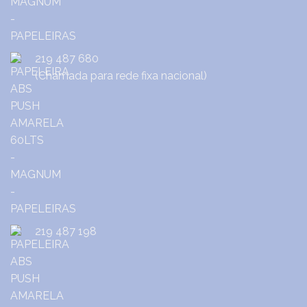
219 487 680
(Chamada para rede fixa nacional)
219 487 198