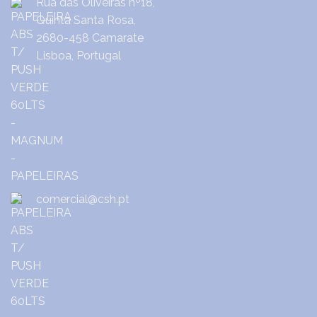
Rua das Oliveiras nº18,
Quinta Santa Rosa,
2680-458 Camarate
Lisboa, Portugal
comercial@csh.pt