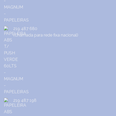
219 487 680
(Chamada para rede fixa nacional)
219 487 198