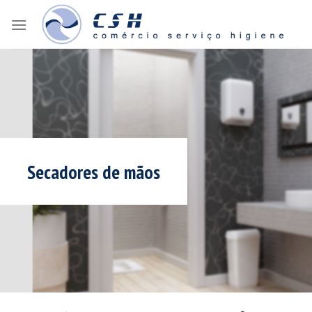
Skip
to
content
Secadores de mãos