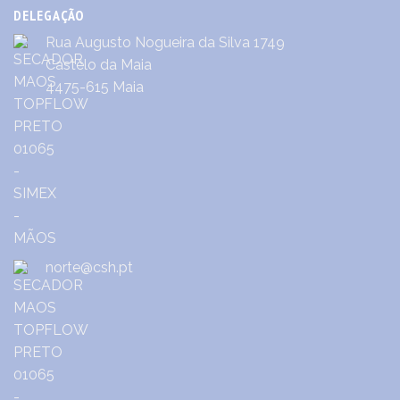
DELEGAÇÃO
Rua Augusto Nogueira da Silva 1749
Castêlo da Maia
4475-615 Maia
norte@csh.pt