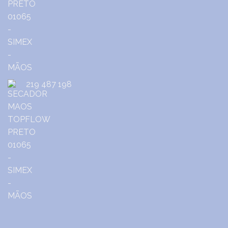
219 487 198