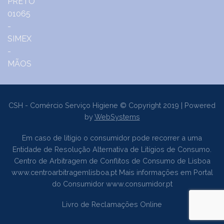
CSH - Comércio Serviço Higiene © Copyright 2019 | Powered
by
WebSystems
Em caso de litígio o consumidor pode recorrer a uma
Entidade de Resolução Alternativa de Litígios de Consumo.
Centro de Arbitragem de Conflitos de Consumo de Lisboa
www.centroarbitragemlisboa.pt
Mais informações em Portal
do Consumidor
www.consumidor.pt
Livro de Reclamações Online