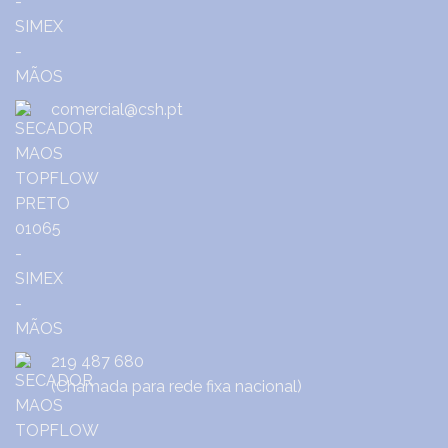
comercial@csh.pt
219 487 680
(Chamada para rede fixa nacional)