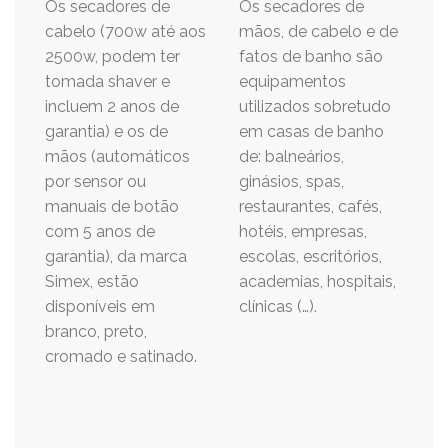
Os secadores de
Os secadores de
cabelo (700w até aos
mãos, de cabelo e de
2500w, podem ter
fatos de banho são
tomada shaver e
equipamentos
incluem 2 anos de
utilizados sobretudo
garantia) e os de
em casas de banho
mãos (automáticos
de: balneários,
por sensor ou
ginásios, spas,
manuais de botão
restaurantes, cafés,
com 5 anos de
hotéis, empresas,
garantia), da marca
escolas, escritórios,
Simex, estão
academias, hospitais,
disponíveis em
clínicas (…).
branco, preto,
cromado e satinado.