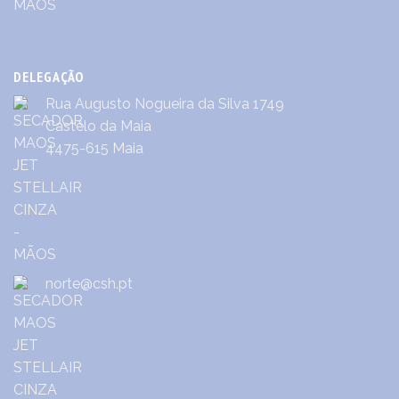
DELEGAÇÃO
Rua Augusto Nogueira da Silva 1749
Castêlo da Maia
4475-615 Maia
norte@csh.pt