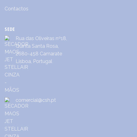
Contactos
SEDE
Rua das Oliveiras nº18,
Quinta Santa Rosa,
2680-458 Camarate
Lisboa, Portugal
comercial@csh.pt