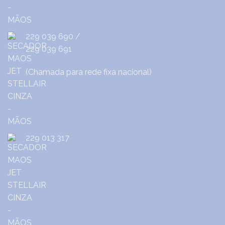
229 039 690
/
229 039 691
(Chamada para rede fixa nacional)
229 013 317