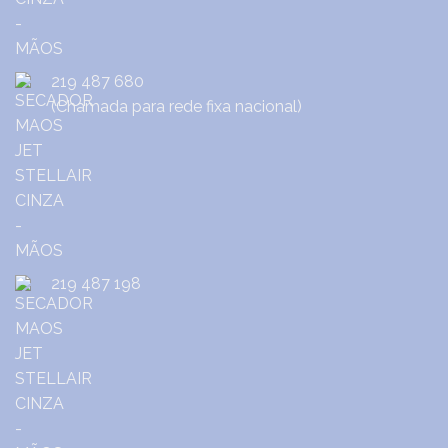
219 487 680
(Chamada para rede fixa nacional)
219 487 198