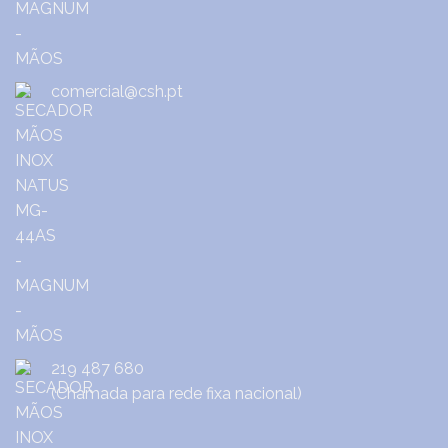
comercial@csh.pt
219 487 680
(Chamada para rede fixa nacional)