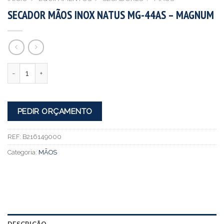
SECADOR MÃOS INOX NATUS MG-44AS – MAGNUM
Quantidade
PEDIR ORÇAMENTO
REF:
B216149000
Categoria:
MÃOS
DESCRIÇÃO