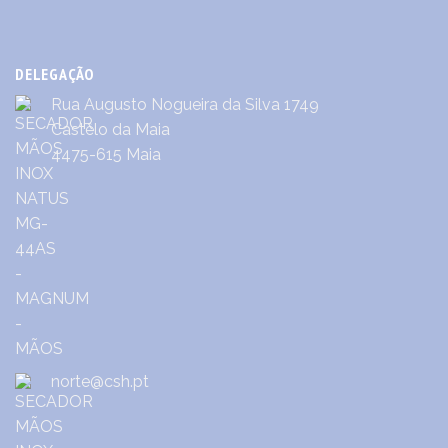
DELEGAÇÃO
Rua Augusto Nogueira da Silva 1749
Castêlo da Maia
4475-615 Maia
norte@csh.pt