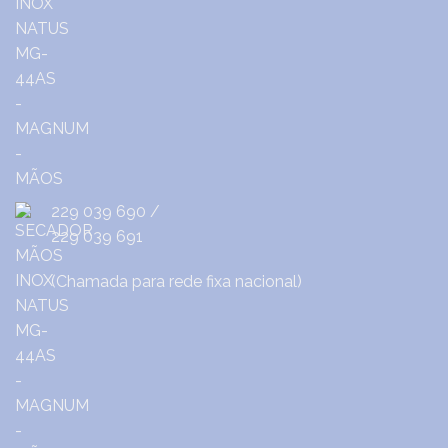
229 039 690
/
229 039 691
(Chamada para rede fixa nacional)