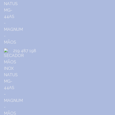
219 487 198