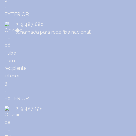
219 487 680
(Chamada para rede fixa nacional)
219 487 198