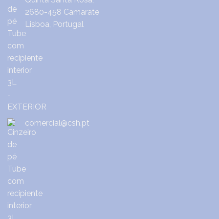
2680-458 Camarate
Lisboa, Portugal
comercial@csh.pt