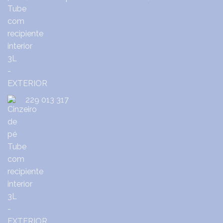
229 013 317