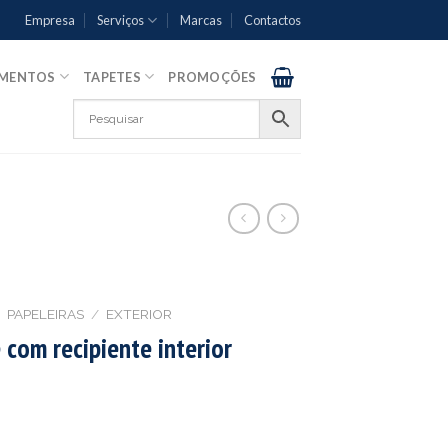
Empresa
Serviços
Marcas
Contactos
AMENTOS
TAPETES
PROMOÇÕES
PAPELEIRAS
/
EXTERIOR
 com recipiente interior