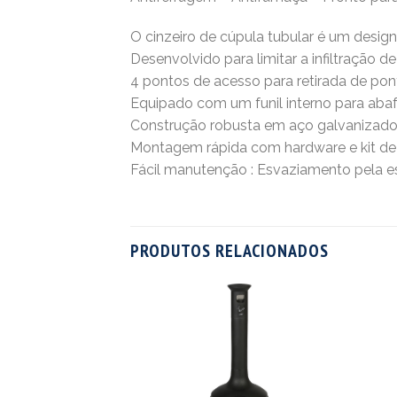
O cinzeiro de cúpula tubular é um desig
Desenvolvido para limitar a infiltração de
4 pontos de acesso para retirada de pon
Equipado com um funil interno para aba
Construção robusta em aço galvanizado
Montagem rápida com hardware e kit de
Fácil manutenção : Esvaziamento pela esco
PRODUTOS RELACIONADOS
m Balde para lixo