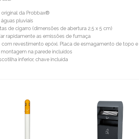
n original da Probbax®
 águas pluviais
tas de cigarro (dimensões de abertura 2,5 x 5 cm)
far rapidamente as emissões de fumaça
 com revestimento epóxi. Placa de esmagamento de topo e t
 montagem na parede incluídos
tilha inferior, chave incluída