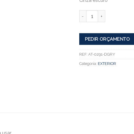
Cinza escuro
Quantidade
PEDIR ORÇAMENTO
REF:
AT-0291-DGRY
Categoria:
EXTERIOR
 usar