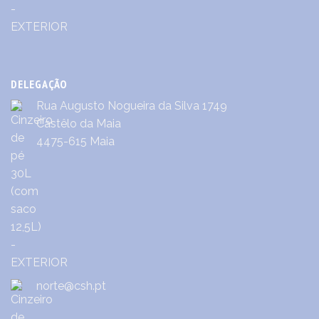
DELEGAÇÃO
Rua Augusto Nogueira da Silva 1749
Castêlo da Maia
4475-615 Maia
norte@csh.pt