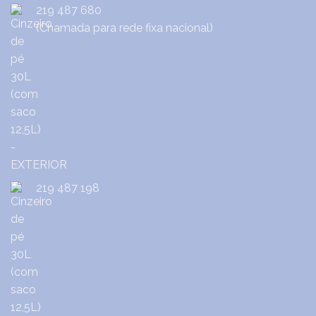
219 487 680
(Chamada para rede fixa nacional)
219 487 198