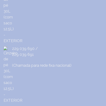
229 039 690
/
229 039 691
(Chamada para rede fixa nacional)