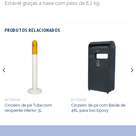
Estável graças à base com peso de 8,2 kg.
PRODUTOS RELACIONADOS
EXTERIOR
EXTERIOR
Cinzeiro de pé Tube com
Cinzeiro de pé com Balde de
recipiente interior 3L
48L para lixo Epoxy