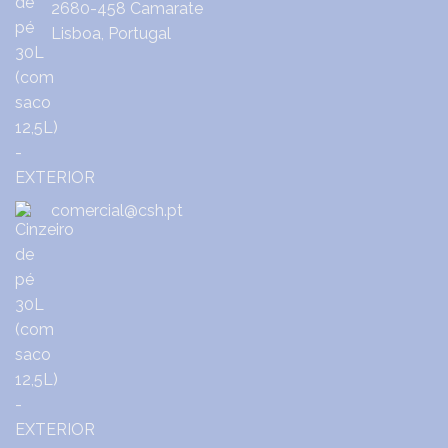
2680-458 Camarate
Lisboa, Portugal
comercial@csh.pt