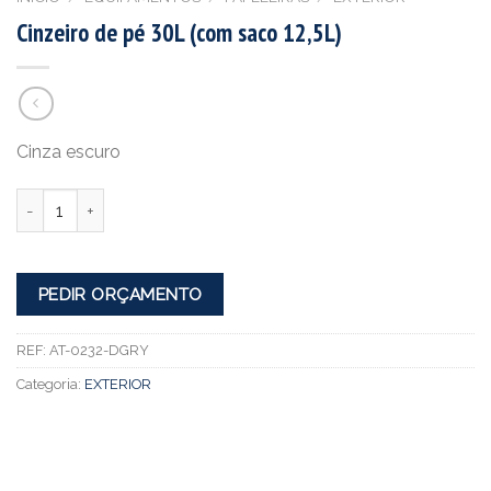
Cinzeiro de pé 30L (com saco 12,5L)
Cinza escuro
Quantidade
PEDIR ORÇAMENTO
REF:
AT-0232-DGRY
Categoria:
EXTERIOR