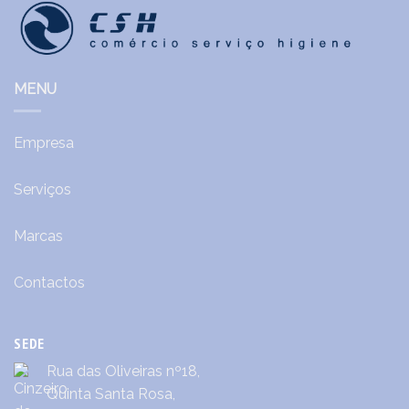
MENU
Empresa
Serviços
Marcas
Contactos
SEDE
Rua das Oliveiras nº18,
Quinta Santa Rosa,