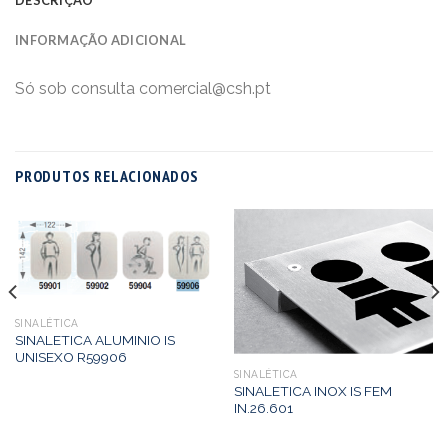
INFORMAÇÃO ADICIONAL
Só sob consulta comercial@csh.pt
PRODUTOS RELACIONADOS
SINALÉTICA
SINALETICA ALUMINIO IS
UNISEXO R59906
SINALÉTICA
SINALETICA INOX IS FEM
IN.26.601