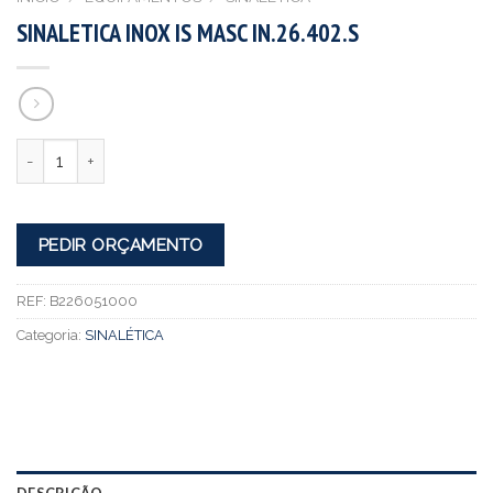
SINALETICA INOX IS MASC IN.26.402.S
Quantidade
PEDIR ORÇAMENTO
REF:
B226051000
Categoria:
SINALÉTICA
DESCRIÇÃO