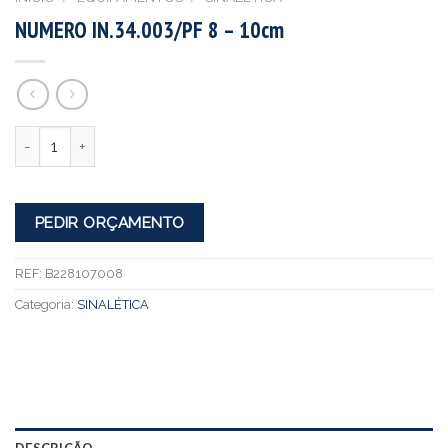
NUMERO IN.34.003/PF 8 – 10cm
Quantidade
PEDIR ORÇAMENTO
REF:
B228107008
Categoria:
SINALÉTICA
DESCRIÇÃO