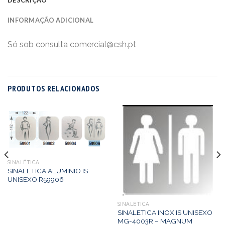
INFORMAÇÃO ADICIONAL
Só sob consulta comercial@csh.pt
PRODUTOS RELACIONADOS
SINALÉTICA
SINALETICA ALUMINIO IS
UNISEXO R59906
SINALÉTICA
SINALETICA INOX IS UNISEXO
MG-4003R – MAGNUM