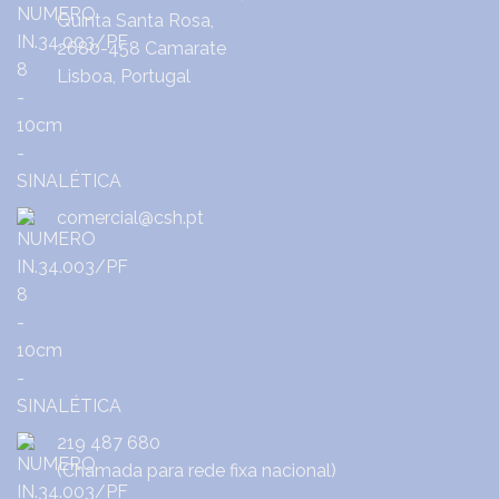
Quinta Santa Rosa,
2680-458 Camarate
Lisboa, Portugal
comercial@csh.pt
219 487 680
(Chamada para rede fixa nacional)