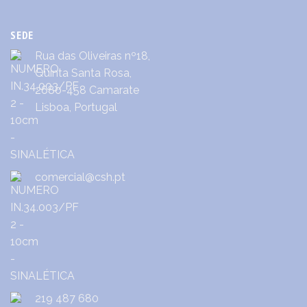
SEDE
Rua das Oliveiras nº18,
Quinta Santa Rosa,
2680-458 Camarate
Lisboa, Portugal
comercial@csh.pt
219 487 680