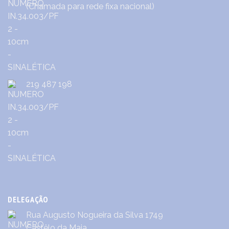
(Chamada para rede fixa nacional)
219 487 198
DELEGAÇÃO
Rua Augusto Nogueira da Silva 1749
Castêlo da Maia