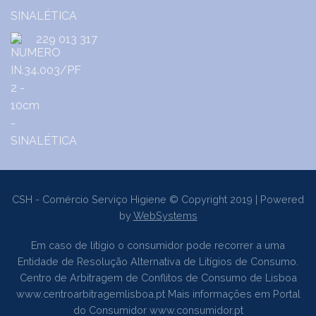
229 013 317
CSH - Comércio Serviço Higiene © Copyright 2019 | Powered
by
WebSystems
Em caso de litígio o consumidor pode recorrer a uma
Entidade de Resolução Alternativa de Litígios de Consumo.
Centro de Arbitragem de Conflitos de Consumo de Lisboa
www.centroarbitragemlisboa.pt
Mais informações em Portal
do Consumidor
www.consumidor.pt