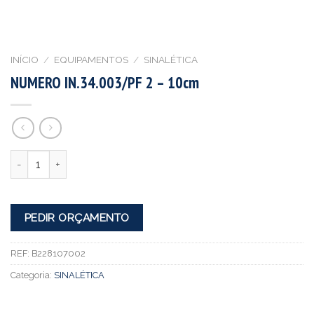
INÍCIO
/
EQUIPAMENTOS
/
SINALÉTICA
NUMERO IN.34.003/PF 2 – 10cm
Quantidade
PEDIR ORÇAMENTO
REF:
B228107002
Categoria:
SINALÉTICA