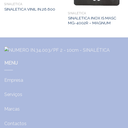
SINALÉTICA
SINALETICA VINIL IN.26.600
SINALÉTICA
SINALETICA INOX IS MASC
MG-4002R – MAGNUM
MENU
Empresa
Serviços
Marcas
Contactos