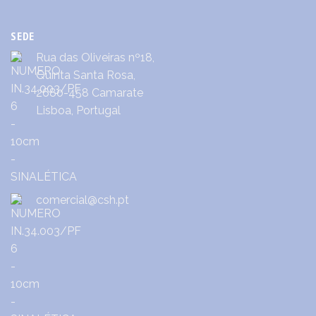
SEDE
Rua das Oliveiras nº18,
Quinta Santa Rosa,
2680-458 Camarate
Lisboa, Portugal
comercial@csh.pt