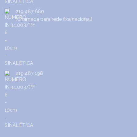
219 487 680
(Chamada para rede fixa nacional)
219 487 198