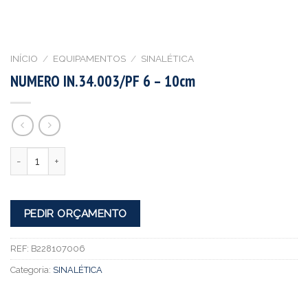
INÍCIO
/
EQUIPAMENTOS
/
SINALÉTICA
NUMERO IN.34.003/PF 6 – 10cm
Quantidade
PEDIR ORÇAMENTO
REF:
B228107006
Categoria:
SINALÉTICA