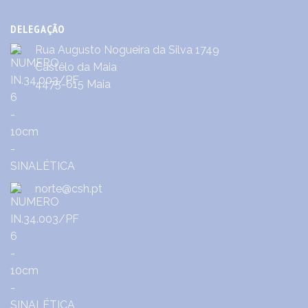
DELEGAÇÃO
Rua Augusto Nogueira da Silva 1749
Castêlo da Maia
4475-615 Maia
norte@csh.pt