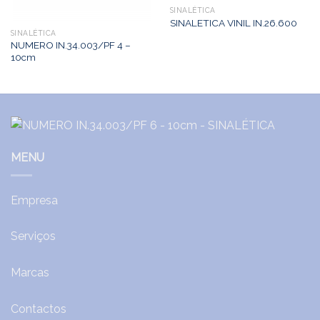
SINALÉTICA
SINALETICA VINIL IN.26.600
SINALÉTICA
NUMERO IN.34.003/PF 4 –
10cm
MENU
Empresa
Serviços
Marcas
Contactos