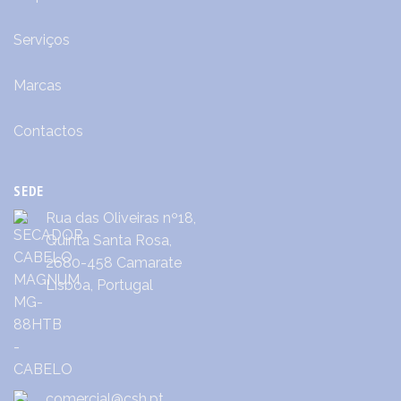
Serviços
Marcas
Contactos
SEDE
Rua das Oliveiras nº18,
Quinta Santa Rosa,
2680-458 Camarate
Lisboa, Portugal
comercial@csh.pt