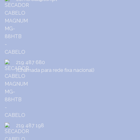
219 487 680
(Chamada para rede fixa nacional)
219 487 198