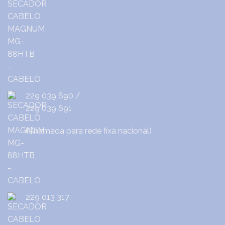
229 039 690
/
229 039 691
(Chamada para rede fixa nacional)
229 013 317