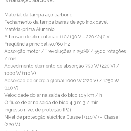
INFORMAÇÃO ADICIONAL
Material da tampa aço carbono
Fechamento da tampa barras de aço inoxidável
Matéria-prima Alumínio
A tensão de alimentação 110/130 V – 220/240 V
Freqüência principal 50/60 Hz
Absorção motor / ° revoluções n 250W / 5500 rotações
/ min
Aquecimento elemento de absorção 750 W (220 V) /
1000 W (110 V)
Absorção de energia global 1000 W (220 V) / 1250 W
(110 V)
Velocidade do ar na saída do bico 105 km / h
O fluxo de ar na saída do bico 4,3 m 3 / min
Ingresso nível de proteção IP21
Nível de protecção eléctrica Classe I (110 V.) – Classe II
(220 V.)