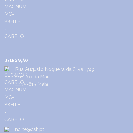
DELEGAÇÃO
Rua Augusto Nogueira da Silva 1749
Castêlo da Maia
4475-615 Maia
norte@csh.pt