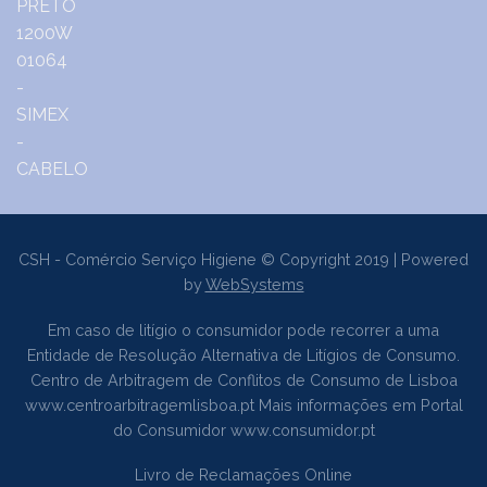
CSH - Comércio Serviço Higiene © Copyright 2019 | Powered
by
WebSystems
Em caso de litígio o consumidor pode recorrer a uma
Entidade de Resolução Alternativa de Litígios de Consumo.
Centro de Arbitragem de Conflitos de Consumo de Lisboa
www.centroarbitragemlisboa.pt
Mais informações em Portal
do Consumidor
www.consumidor.pt
Livro de Reclamações Online