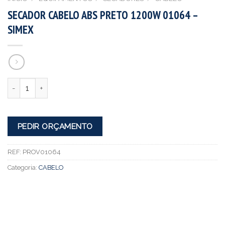
SECADOR CABELO ABS PRETO 1200W 01064 –
SIMEX
Quantidade
PEDIR ORÇAMENTO
REF:
PROV01064
Categoria:
CABELO