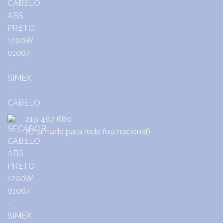
219 487 680
(Chamada para rede fixa nacional)