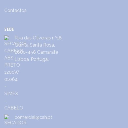
Contactos
SEDE
Rua das Oliveiras nº18,
Quinta Santa Rosa,
2680-458 Camarate
Lisboa, Portugal
comercial@csh.pt