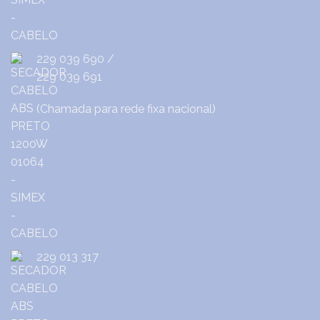
229 039 690
/
229 039 691
(Chamada para rede fixa nacional)
229 013 317