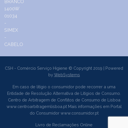
CSH - Comércio Serviço Higiene © Copyright 2019 | Powered
by
WebSystems
Em caso de litígio o consumidor pode recorrer a uma
Entidade de Resolução Alternativa de Litígios de Consumo.
Centro de Arbitragem de Conflitos de Consumo de Lisboa
www.centroarbitragemlisboa.pt
Mais informações em Portal
do Consumidor
www.consumidor.pt
Livro de Reclamações Online