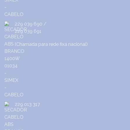
229 039 690
/
229 039 691
(Chamada para rede fixa nacional)
229 013 317