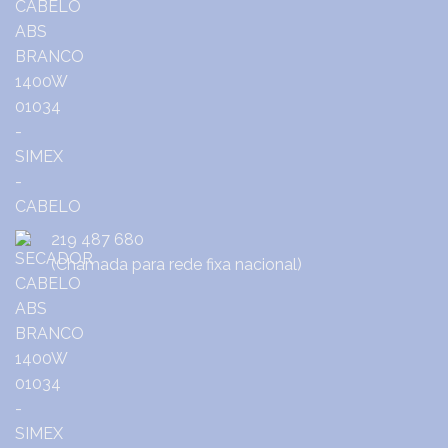
219 487 680
(Chamada para rede fixa nacional)