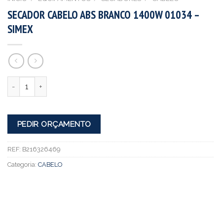
SECADOR CABELO ABS BRANCO 1400W 01034 –
SIMEX
Quantidade
PEDIR ORÇAMENTO
REF:
B216326469
Categoria:
CABELO