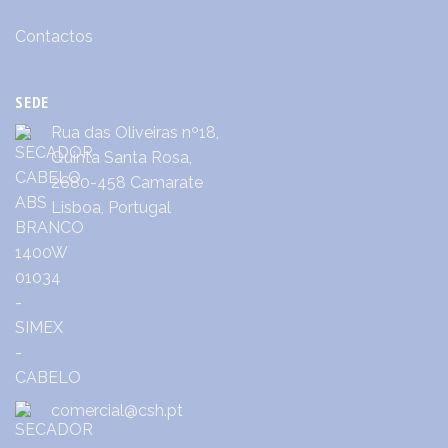
Contactos
SEDE
Rua das Oliveiras nº18,
Quinta Santa Rosa,
2680-458 Camarate
Lisboa, Portugal
comercial@csh.pt