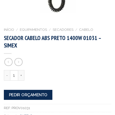
INÍCIO
/
EQUIPAMENTOS
/
SECADORES
/
CABELO
SECADOR CABELO ABS PRETO 1400W 01031 –
SIMEX
Quantidade
PEDIR ORÇAMENTO
REF:
PROV01031