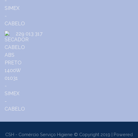
229 013 317
CSH - Comércio Serviço Higiene © Copyright 2019 | Powered