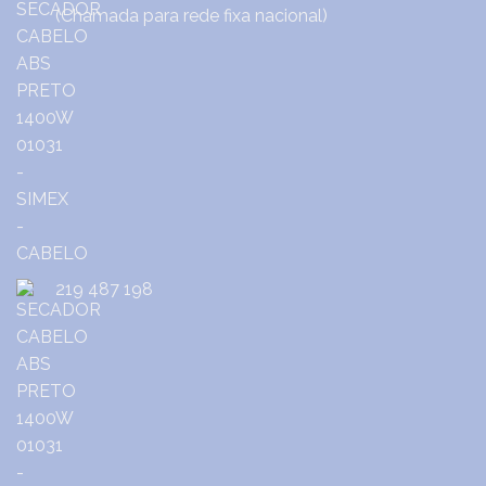
(Chamada para rede fixa nacional)
219 487 198