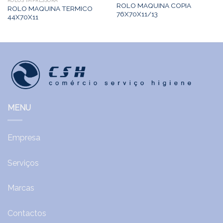
ROLOS IMPRESSORA
ROLO MAQUINA COPIA
ROLO MAQUINA TERMICO
76X70X11/13
44X70X11
MENU
Empresa
Serviços
Marcas
Contactos