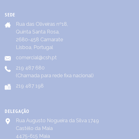
SEDE
Rua das Oliveiras nº18,
Quinta Santa Rosa,
2680-458 Camarate
Lisboa, Portugal
comercial@csh.pt
219 487 680
(Chamada para rede fixa nacional)
219 487 198
DELEGAÇÃO
Rua Augusto Nogueira da Silva 1749
Castêlo da Maia
4475-615 Maia