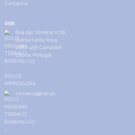
Contactos
SEDE
Rua das Oliveiras nº18,
Quinta Santa Rosa,
2680-458 Camarate
Lisboa, Portugal
comercial@csh.pt