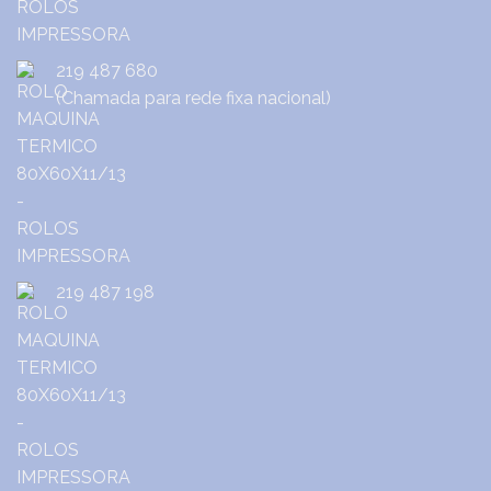
219 487 680
(Chamada para rede fixa nacional)
219 487 198