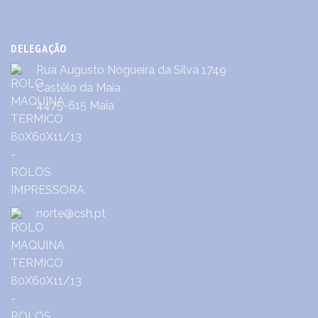
DELEGAÇÃO
Rua Augusto Nogueira da Silva 1749
Castêlo da Maia
4475-615 Maia
norte@csh.pt