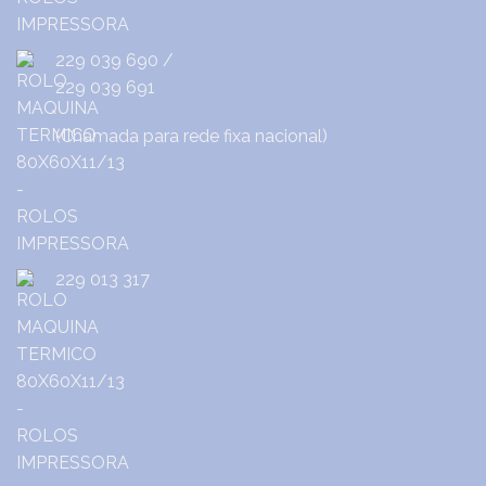
229 039 690
/
229 039 691
(Chamada para rede fixa nacional)
229 013 317