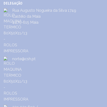
DELEGAÇÃO
Rua Augusto Nogueira da Silva 1749
Castêlo da Maia
4475-615 Maia
norte@csh.pt