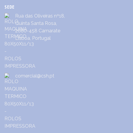
SEDE
Rua das Oliveiras nº18,
Quinta Santa Rosa,
2680-458 Camarate
Lisboa, Portugal
comercial@csh.pt