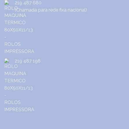
219 487 680
(Chamada para rede fixa nacional)
219 487 198