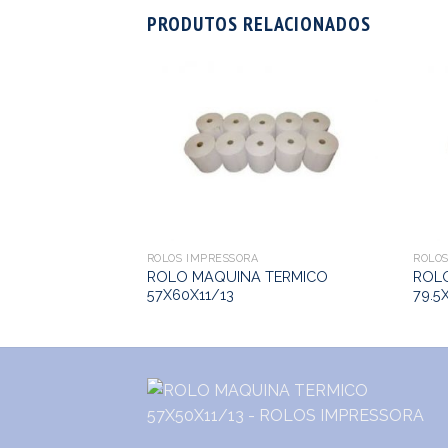
PRODUTOS RELACIONADOS
76X70X11
ROLOS IMPRESSORA
ROLOS
ROLO MAQUINA TERMICO
ROL
57X60X11/13
79.5