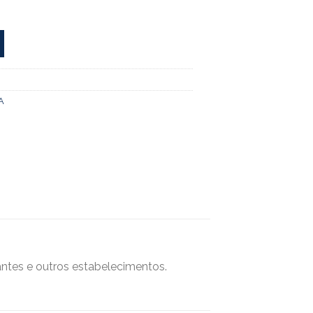
A
antes e outros estabelecimentos.