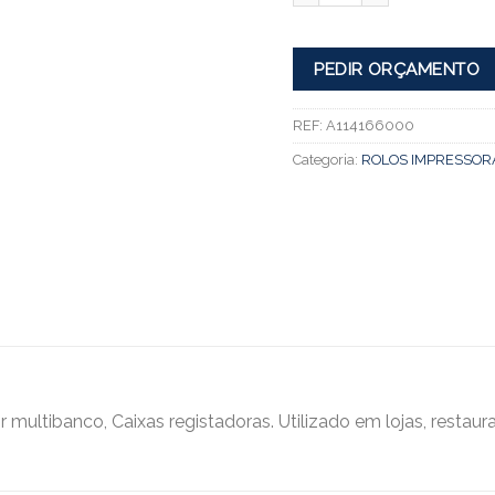
PEDIR ORÇAMENTO
REF:
A114166000
Categoria:
ROLOS IMPRESSOR
ultibanco, Caixas registadoras. Utilizado em lojas, restaur