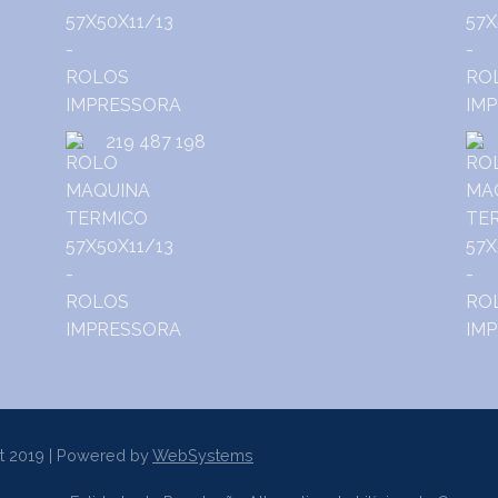
219 487 198
t 2019 | Powered by
WebSystems