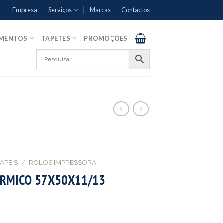
Empresa
Serviços
Marcas
Contactos
AMENTOS
TAPETES
PROMOÇÕES
APEIS
/
ROLOS IMPRESSORA
ERMICO 57X50X11/13