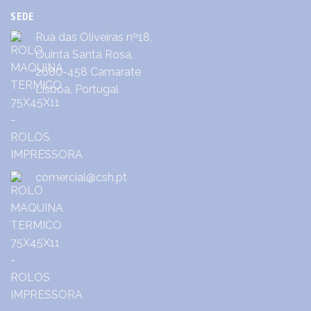
SEDE
Rua das Oliveiras nº18,
Quinta Santa Rosa,
2680-458 Camarate
Lisboa, Portugal
comercial@csh.pt