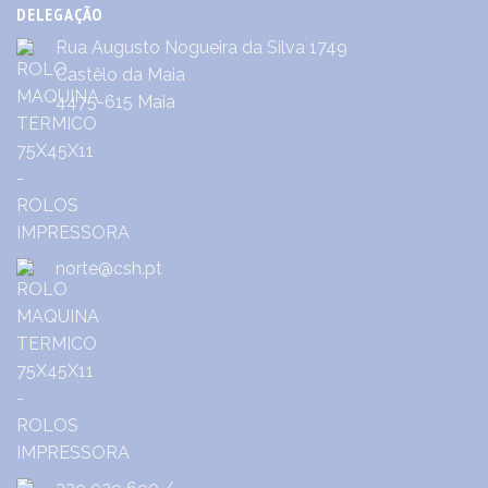
DELEGAÇÃO
Rua Augusto Nogueira da Silva 1749
Castêlo da Maia
4475-615 Maia
norte@csh.pt