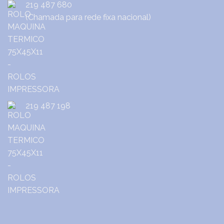
219 487 680
(Chamada para rede fixa nacional)
219 487 198