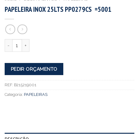
PAPELEIRA INOX 25LTS PP0279CS =5001
Quantidade
PEDIR ORÇAMENTO
REF:
B215219001
Categoria:
PAPELEIRAS
DESCRIÇÃO