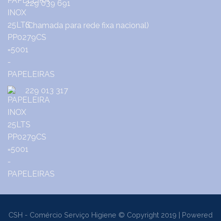
229 039 691
(Chamada para rede fixa nacional)
229 013 317
CSH - Comércio Serviço Higiene © Copyright 2019 | Powered