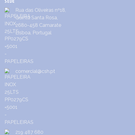
SEDE
Rua das Oliveiras nº18,
Quinta Santa Rosa,
2680-458 Camarate
Lisboa, Portugal
comercial@csh.pt
219 487 680