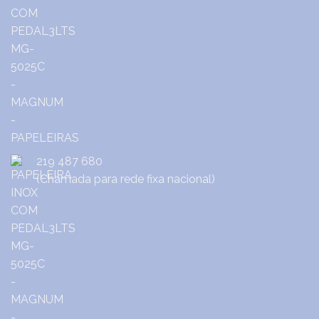
219 487 680
(Chamada para rede fixa nacional)