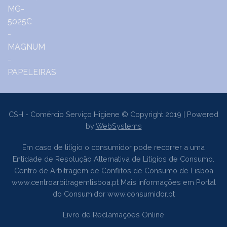
CSH - Comércio Serviço Higiene © Copyright 2019 | Powered
by
WebSystems
Em caso de litígio o consumidor pode recorrer a uma
Entidade de Resolução Alternativa de Litígios de Consumo.
Centro de Arbitragem de Conflitos de Consumo de Lisboa
www.centroarbitragemlisboa.pt
Mais informações em Portal
do Consumidor
www.consumidor.pt
Livro de Reclamações Online