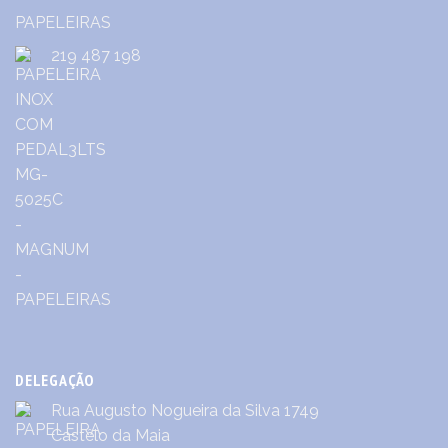
219 487 198
DELEGAÇÃO
Rua Augusto Nogueira da Silva 1749
Castêlo da Maia