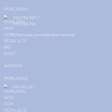
229 039 690
/
229 039 691
(Chamada para rede fixa nacional)
229 013 317