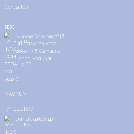
Contactos
SEDE
Rua das Oliveiras nº18,
Quinta Santa Rosa,
2680-458 Camarate
Lisboa, Portugal
comercial@csh.pt