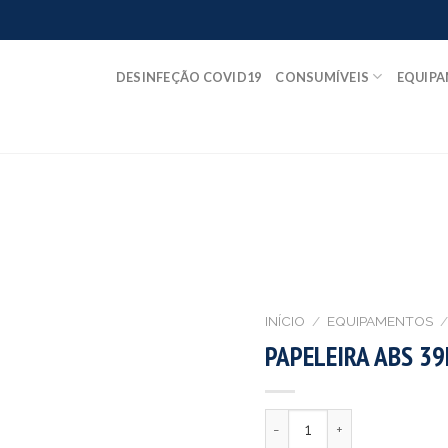
DESINFEÇÃO COVID19
CONSUMÍVEIS
EQUIP
INÍCIO
/
EQUIPAMENTOS
/
PAPELEIRA ABS 3
Quantidade