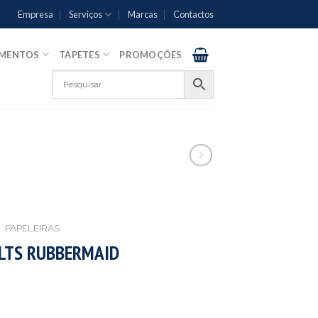
Empresa
Serviços
Marcas
Contactos
AMENTOS
TAPETES
PROMOÇÕES
PAPELEIRAS
9LTS RUBBERMAID