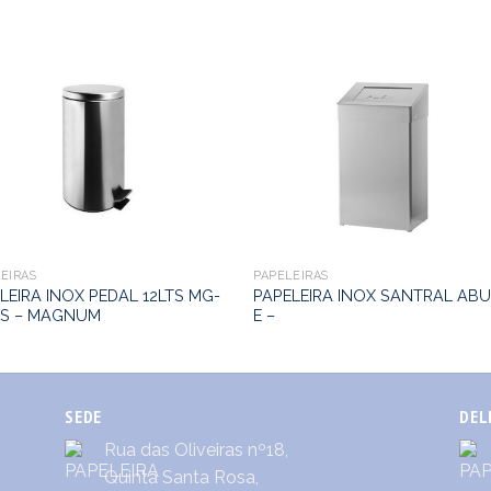
EIRAS
PAPELEIRAS
LEIRA INOX PEDAL 12LTS MG-
PAPELEIRA INOX SANTRAL ABU
6S – MAGNUM
E –
SEDE
DEL
Rua das Oliveiras nº18,
Quinta Santa Rosa,