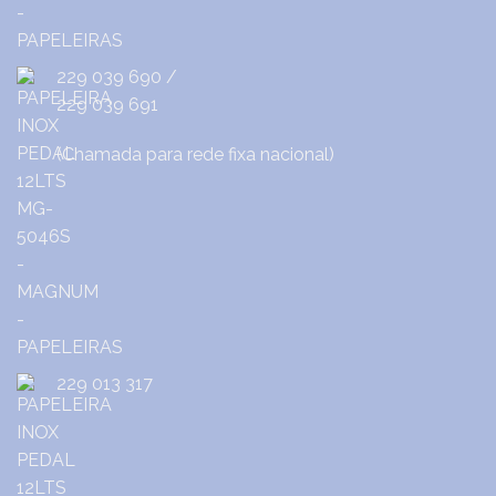
229 039 690
/
229 039 691
(Chamada para rede fixa nacional)
229 013 317