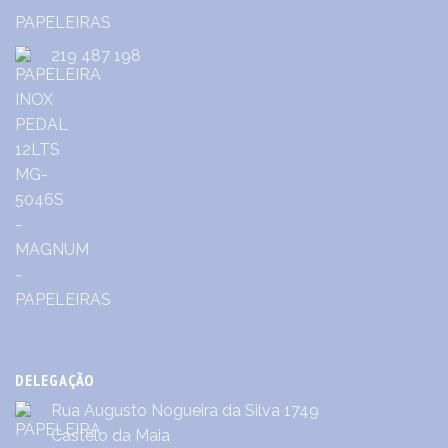
219 487 198
DELEGAÇÃO
Rua Augusto Nogueira da Silva 1749
Castêlo da Maia