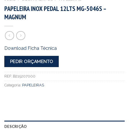
PAPELEIRA INOX PEDAL 12LTS MG-5046S –
MAGNUM
Download Ficha Técnica
PEDIR ORÇAMENTO
REF:
B215207000
Categoria:
PAPELEIRAS
DESCRIÇÃO