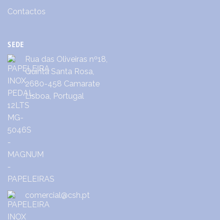
Contactos
SEDE
Rua das Oliveiras nº18,
Quinta Santa Rosa,
2680-458 Camarate
Lisboa, Portugal
comercial@csh.pt