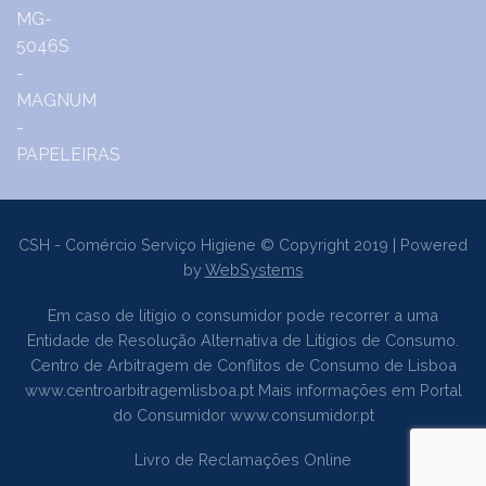
CSH - Comércio Serviço Higiene © Copyright 2019 | Powered
by
WebSystems
Em caso de litígio o consumidor pode recorrer a uma
Entidade de Resolução Alternativa de Litígios de Consumo.
Centro de Arbitragem de Conflitos de Consumo de Lisboa
www.centroarbitragemlisboa.pt
Mais informações em Portal
do Consumidor
www.consumidor.pt
Livro de Reclamações Online