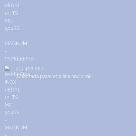
219 487 680
(Chamada para rede fixa nacional)