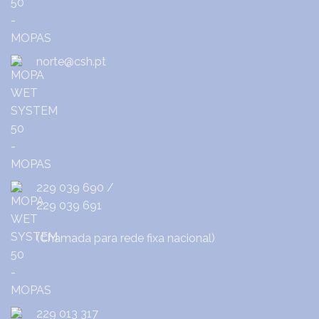
norte@csh.pt
229 039 690
/
229 039 691
(Chamada para rede fixa nacional)
229 013 317