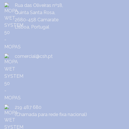
Rua das Oliveiras nº18,
Quinta Santa Rosa,
2680-458 Camarate
Lisboa, Portugal
comercial@csh.pt
219 487 680
(Chamada para rede fixa nacional)