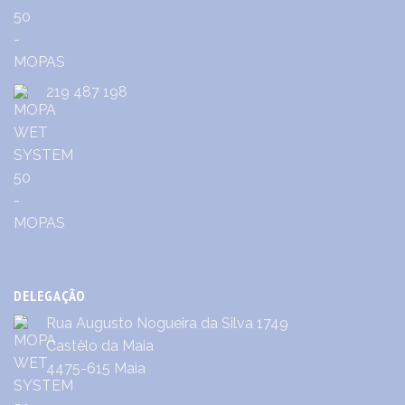
219 487 198
DELEGAÇÃO
Rua Augusto Nogueira da Silva 1749
Castêlo da Maia
4475-615 Maia