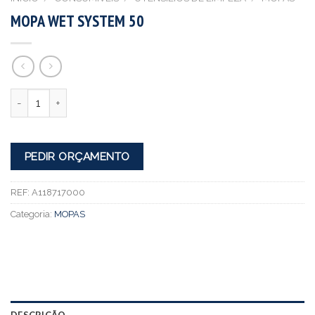
MOPA WET SYSTEM 50
Quantidade
PEDIR ORÇAMENTO
REF:
A118717000
Categoria:
MOPAS
DESCRIÇÃO