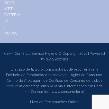
CSH - Comércio Serviço Higiene © Copyright 2019 | Powered
by
WebSystems
Em caso de litígio o consumidor pode recorrer a uma
Entidade de Resolução Alternativa de Litígios de Consumo.
Centro de Arbitragem de Conflitos de Consumo de Lisboa
www.centroarbitragemlisboa.pt
Mais informações em Portal
do Consumidor
www.consumidor.pt
Livro de Reclamações Online