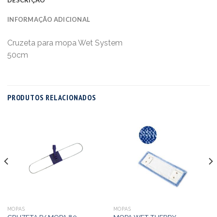
INFORMAÇÃO ADICIONAL
Cruzeta para mopa Wet System
50cm
PRODUTOS RELACIONADOS
MOPAS
MOPAS
CRUZETA P/ MOPA 80
MOPA WET THERRY