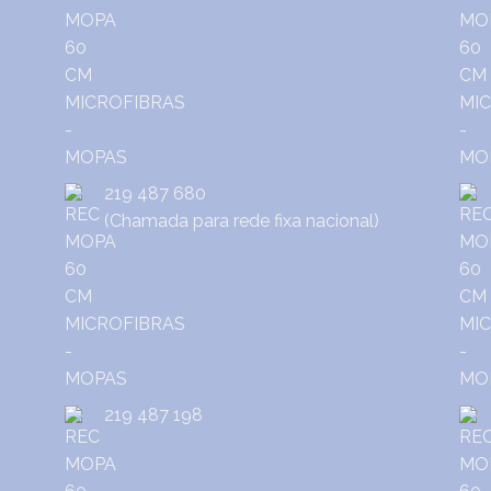
219 487 680
(Chamada para rede fixa nacional)
219 487 198