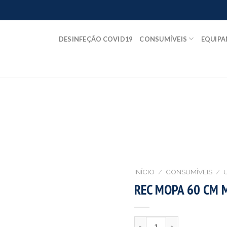
DESINFEÇÃO COVID19
CONSUMÍVEIS
EQUIP
INÍCIO
/
CONSUMÍVEIS
/
REC MOPA 60 CM 
Quantidade