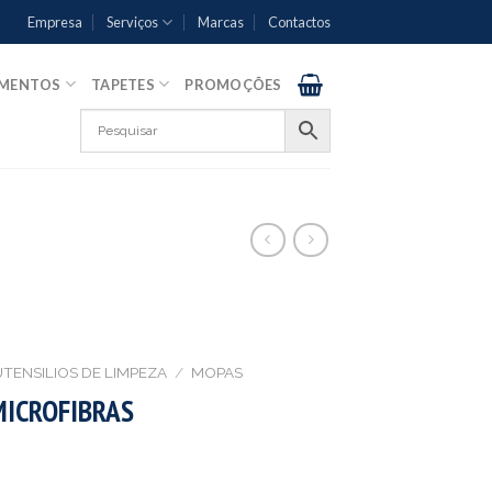
Empresa
Serviços
Marcas
Contactos
AMENTOS
TAPETES
PROMOÇÕES
UTENSILIOS DE LIMPEZA
/
MOPAS
MICROFIBRAS