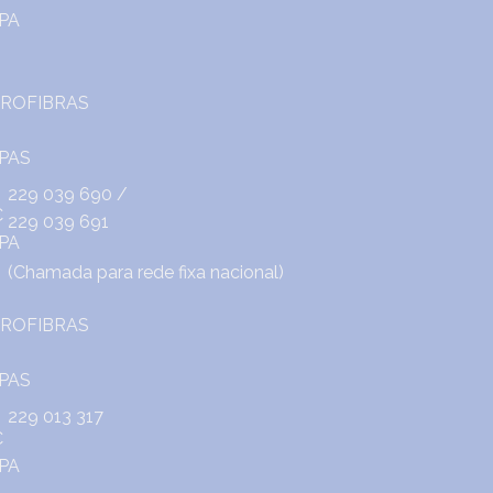
229 039 690
/
229 039 691
(Chamada para rede fixa nacional)
229 013 317