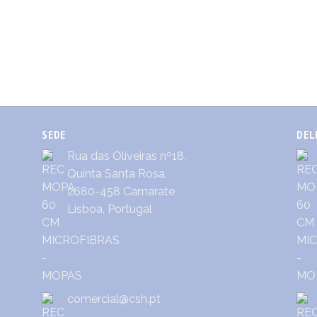
SEDE
DEL
Rua das Oliveiras nº18,
Quinta Santa Rosa,
2680-458 Camarate
Lisboa, Portugal
comercial@csh.pt