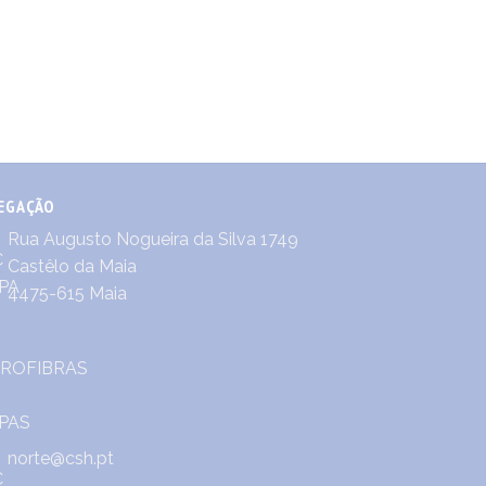
EGAÇÃO
Rua Augusto Nogueira da Silva 1749
Castêlo da Maia
4475-615 Maia
norte@csh.pt