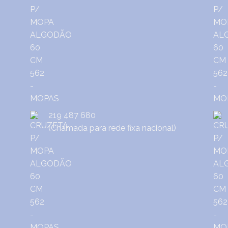
219 487 680
(Chamada para rede fixa nacional)