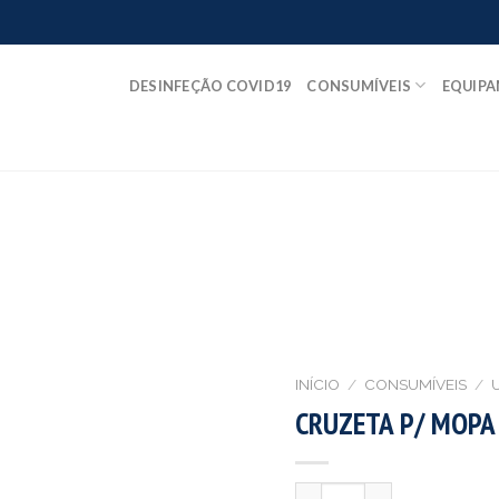
DESINFEÇÃO COVID19
CONSUMÍVEIS
EQUIP
INÍCIO
/
CONSUMÍVEIS
/
CRUZETA P/ MOPA
Quantidade