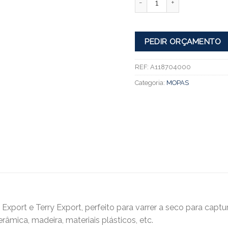
PEDIR ORÇAMENTO
REF:
A118704000
Categoria:
MOPAS
port e Terry Export, perfeito para varrer a seco para capturar
mica, madeira, materiais plásticos, etc.