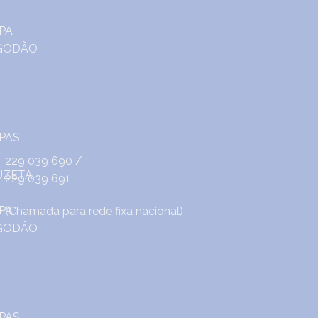
229 039 690
/
229 039 691
(Chamada para rede fixa nacional)