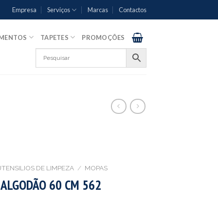
Empresa
Serviços
Marcas
Contactos
AMENTOS
TAPETES
PROMOÇÕES
UTENSILIOS DE LIMPEZA
/
MOPAS
 ALGODÃO 60 CM 562