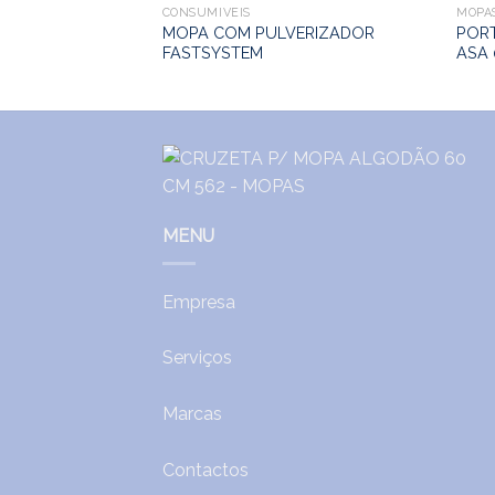
CONSUMÍVEIS
MOPA
MOPA COM PULVERIZADOR
POR
FASTSYSTEM
ASA 
MENU
Empresa
Serviços
Marcas
Contactos