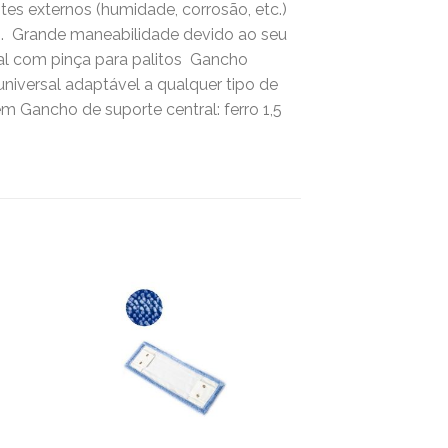
tes externos (humidade, corrosão, etc.) 
.  Grande maneabilidade devido ao seu
al com pinça para palitos  Gancho
niversal adaptável a qualquer tipo de
m Gancho de suporte central: ferro 1,5