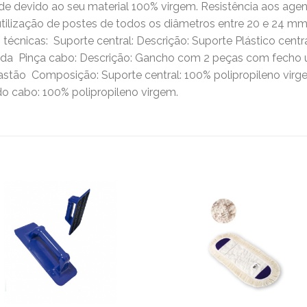
dade devido ao seu material 100% virgem. Resistência aos agen
tilização de postes de todos os diâmetros entre 20 e 24 mm
écnicas:  Suporte central: Descrição: Suporte Plástico centr
ada  Pinça cabo: Descrição: Gancho com 2 peças com fecho u
stão  Composição: Suporte central: 100% polipropileno virge
o cabo: 100% polipropileno virgem.