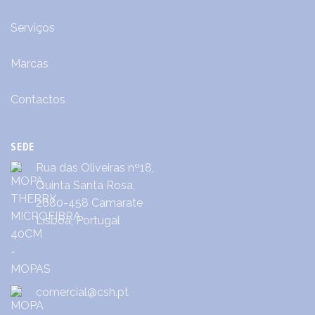
Serviços
Marcas
Contactos
SEDE
Rua das Oliveiras nº18,
Quinta Santa Rosa,
2680-458 Camarate
Lisboa, Portugal
comercial@csh.pt