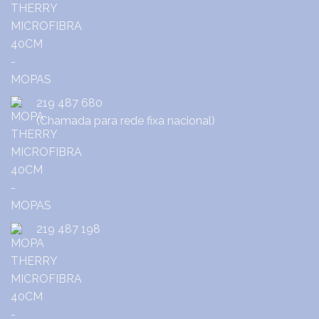
219 487 680
(Chamada para rede fixa nacional)
219 487 198