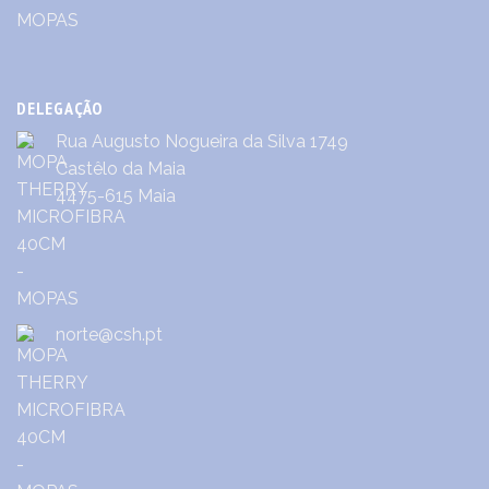
DELEGAÇÃO
Rua Augusto Nogueira da Silva 1749
Castêlo da Maia
4475-615 Maia
norte@csh.pt