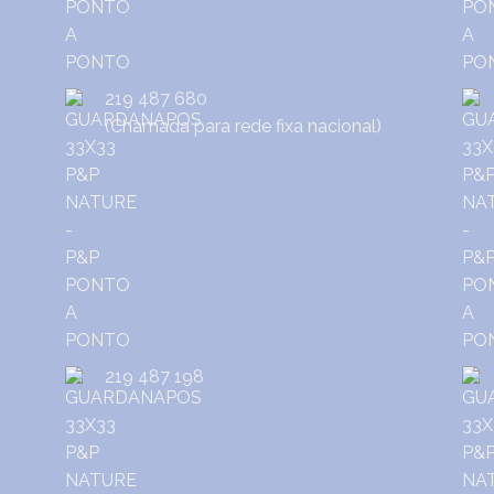
219 487 680
(Chamada para rede fixa nacional)
219 487 198