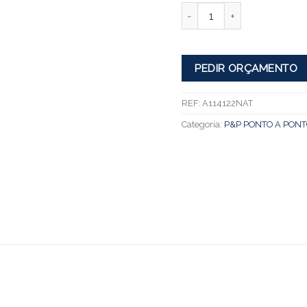
Quantidade
PEDIR ORÇAMENTO
REF:
A114122NAT
Categoria:
P&P PONTO A PONT