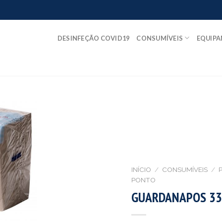
DESINFEÇÃO COVID19
CONSUMÍVEIS
EQUIP
INÍCIO
/
CONSUMÍVEIS
/
P
PONTO
GUARDANAPOS 33