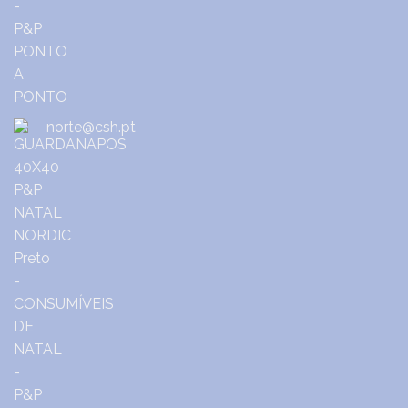
norte@csh.pt