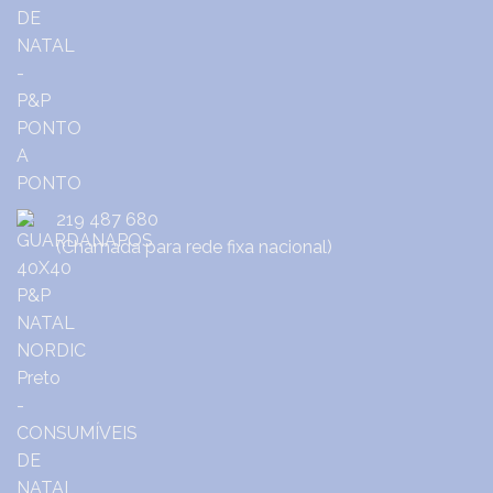
219 487 680
(Chamada para rede fixa nacional)