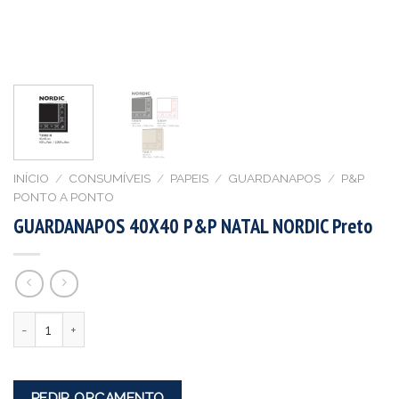
INÍCIO
/
CONSUMÍVEIS
/
PAPEIS
/
GUARDANAPOS
/
P&P
PONTO A PONTO
GUARDANAPOS 40X40 P&P NATAL NORDIC Preto
Quantidade
PEDIR ORÇAMENTO