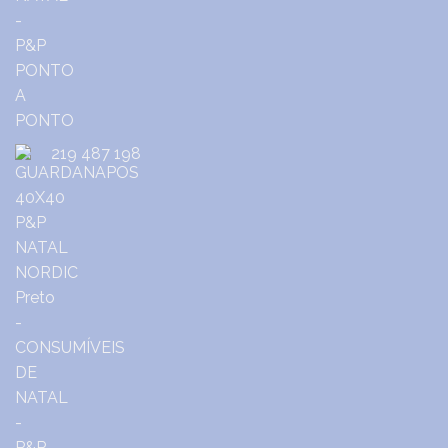
219 487 198