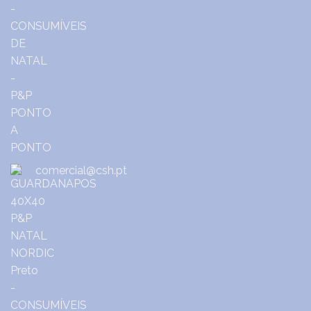
comercial@csh.pt