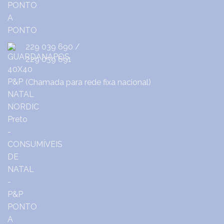
229 039 690
/
229 039 691
(Chamada para rede fixa nacional)