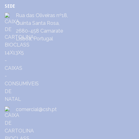
SEDE
Rua das Oliveiras nº18,
Quinta Santa Rosa,
2680-458 Camarate
Lisboa, Portugal
comercial@csh.pt