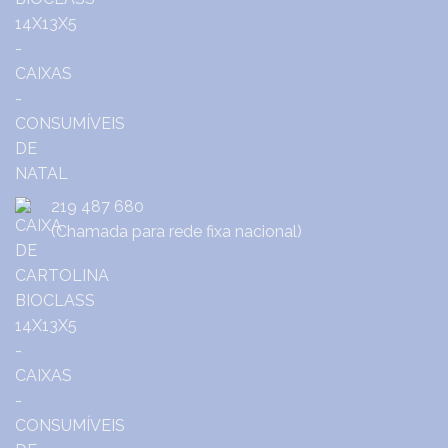
219 487 680
(Chamada para rede fixa nacional)