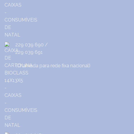
229 039 690
/
229 039 691
(Chamada para rede fixa nacional)