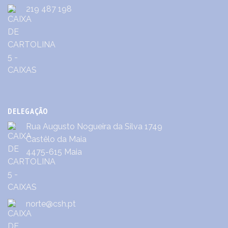
219 487 198
DELEGAÇÃO
Rua Augusto Nogueira da Silva 1749
Castêlo da Maia
4475-615 Maia
norte@csh.pt