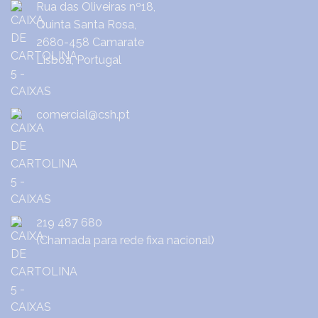
Rua das Oliveiras nº18,
Quinta Santa Rosa,
2680-458 Camarate
Lisboa, Portugal
comercial@csh.pt
219 487 680
(Chamada para rede fixa nacional)