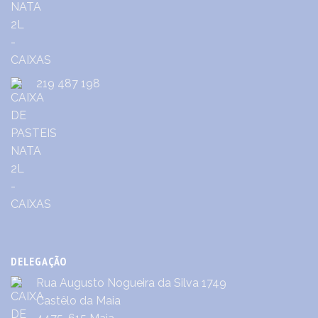
219 487 198
DELEGAÇÃO
Rua Augusto Nogueira da Silva 1749
Castêlo da Maia