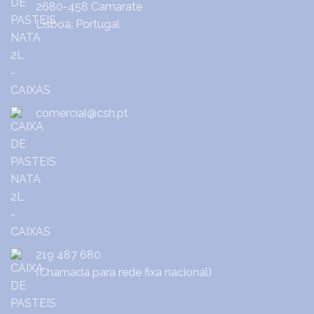
2680-458 Camarate
Lisboa, Portugal
comercial@csh.pt
219 487 680
(Chamada para rede fixa nacional)