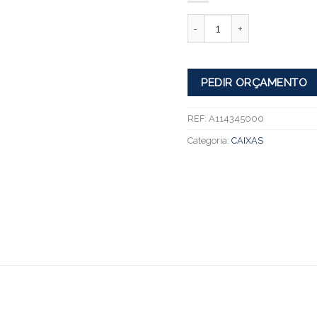
Quantidade
PEDIR ORÇAMENTO
REF:
A114345000
Categoria:
CAIXAS