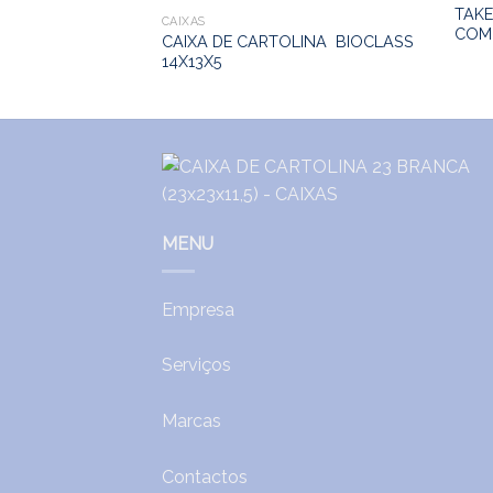
TAKE
CAIXAS
COM
LINA BCO 27
CAIXA DE CARTOLINA BIOCLASS
14X13X5
MENU
Empresa
Serviços
Marcas
Contactos