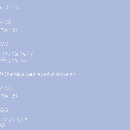
229 039 690
/
229 039 691
(Chamada para rede fixa nacional)
229 013 317