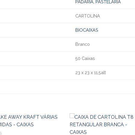
PADARIA, PASTELARIA
CARTOLINA
BIOCAIXAS
Branco
50 Caixas
23 x 23 x 11,5alt
S