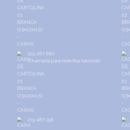
219 487 680
(Chamada para rede fixa nacional)
219 487 198