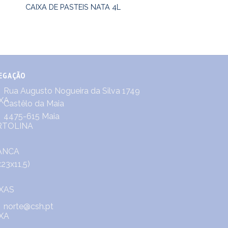
CAIXA DE PASTEIS NATA 4L
EGAÇÃO
Rua Augusto Nogueira da Silva 1749
Castêlo da Maia
4475-615 Maia
norte@csh.pt