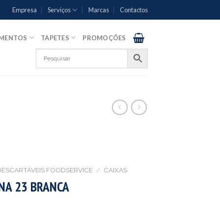
Empresa
Serviços
Marcas
Contactos
AMENTOS
TAPETES
PROMOÇÕES
DESCARTÁVEIS FOODSERVICE
/
CAIXAS
INA 23 BRANCA