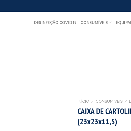
DESINFEÇÃO COVID19
CONSUMÍVEIS
EQUIP
INÍCIO
/
CONSUMÍVEIS
/
CAIXA DE CARTOL
(23x23x11,5)